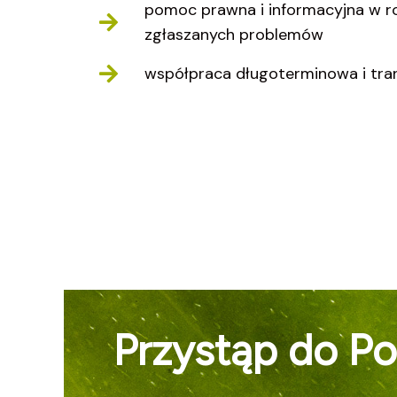
pomoc prawna i informacyjna w r
zgłaszanych problemów
współpraca długoterminowa i tra
Przystąp do P