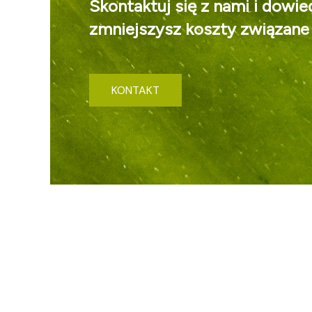
Skontaktuj się z nami i dowie
zmniejszysz koszty związane 
KONTAKT