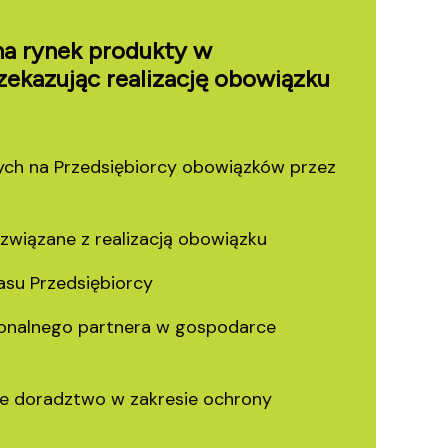
a rynek produkty w
ekazując realizację obowiązku
cych na Przedsiębiorcy obowiązków przez
 związane z realizacją obowiązku
su Przedsiębiorcy
jonalnego partnera w gospodarce
e doradztwo w zakresie ochrony