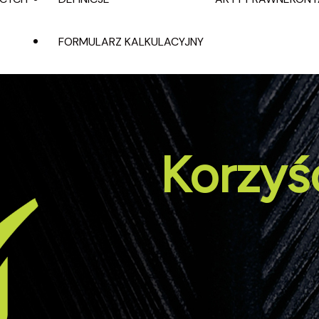
FORMULARZ KALKULACYJNY
Korzyś