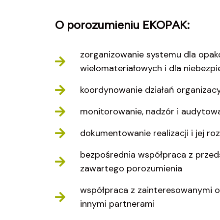
O porozumieniu EKOPAK:
zorganizowanie systemu dla opa
wielomateriałowych i dla niebezp
koordynowanie działań organizacyj
monitorowanie, nadzór i audytowa
dokumentowanie realizacji i jej roz
bezpośrednia współpraca z przed
zawartego porozumienia
współpraca z zainteresowanymi or
innymi partnerami