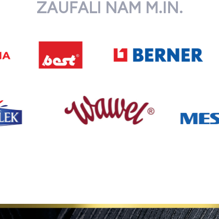
ZAUFALI NAM M.IN.