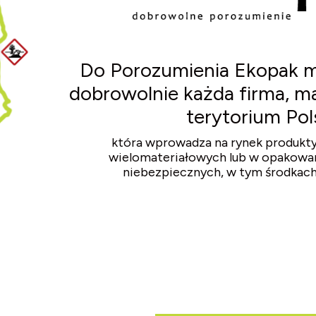
Do Porozumienia Ekopak m
dobrowolnie każda firma, ma
terytorium Pols
która wprowadza na rynek produkt
wielomateriałowych lub w opakowa
niebezpiecznych, w tym środkach 